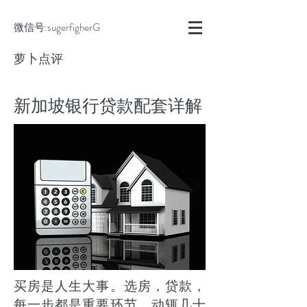
微信号:sugerfigherG
萝卜点评
​新加坡银行贷款配套详解
买房是人生大事。选房，贷款，
每一步都是重要环节。动辄几十