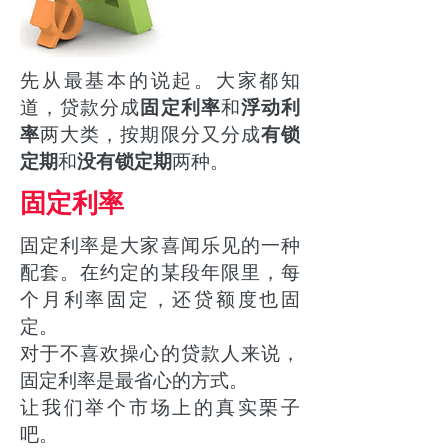
先从最基本的说起。大家都知
道，贷款分成
固定利率
和
浮动利
率
两大类，按期限分又分成
有锁
定期
和
没有锁定期
两种。
固定利率
固定利率是大家喜闻乐见的一种
配套。在约定的某段年限里，每
个月利率固定，还贷额度也固
定。
对于不喜欢操心的贷款人来说，
固定利率是最省心的方式。
让我们举个市场上的真实栗子
吧。